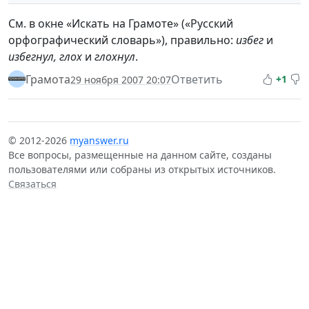
См. в окне «Искать на Грамоте» («Русский
орфографический словарь»), правильно:
избег
и
избегнул, глох
и
глохнул
.
Грамота
Ответить
+1
29 ноября 2007 20:07
© 2012-2026
myanswer.ru
Все вопросы, размещенные на данном сайте, созданы
пользователями или собраны из открытых источников.
Связаться