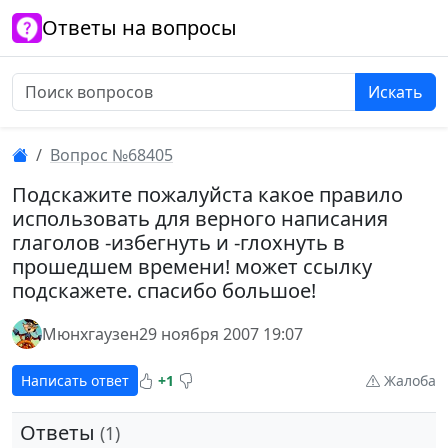
Ответы на вопросы
Искать
Вопрос №68405
Подскажите пожалуйста какое правило
использовать для верного написания
глаголов -избегнуть и -глохнуть в
прошедшем времени! может ссылку
подскажете. спасибо большое!
Мюнхгаузен
29 ноября 2007 19:07
Написать ответ
+1
Жалоба
Ответы
(1)