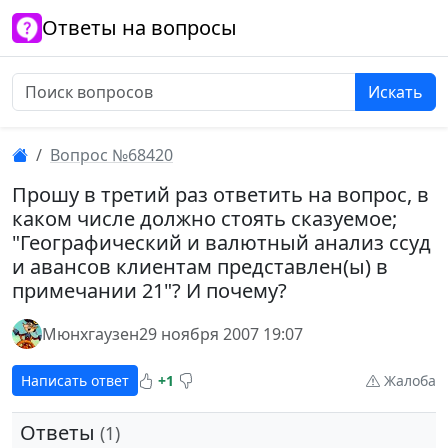
Ответы на вопросы
Искать
Вопрос №68420
Прошу в третий раз ответить на вопрос, в
каком числе должно стоять сказуемое;
"Географический и валютный анализ ссуд
и авансов клиентам представлен(ы) в
примечании 21"? И почему?
Мюнхгаузен
29 ноября 2007 19:07
Написать ответ
+1
Жалоба
Ответы
(1)