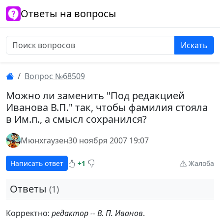
Ответы на вопросы
Искать
Вопрос №68509
Можно ли заменить "Под редакцией
Иванова В.П." так, чтобы фамилия стояла
в Им.п., а смысл сохранился?
Мюнхгаузен
30 ноября 2007 19:07
Написать ответ
+1
Жалоба
Ответы
(1)
Корректно:
редактор -- В. П. Иванов
.