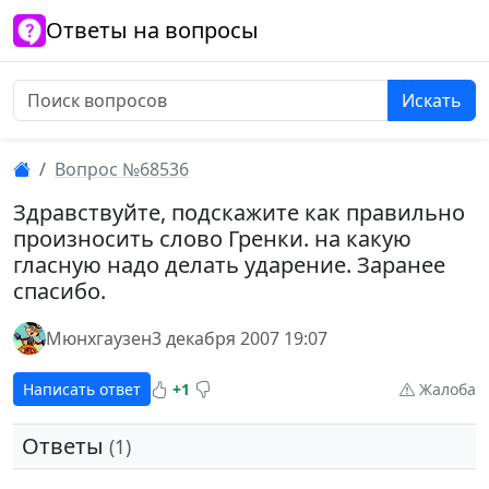
Ответы на вопросы
Искать
Вопрос №68536
Здравствуйте, подскажите как правильно
произносить слово Гренки. на какую
гласную надо делать ударение. Заранее
спасибо.
Мюнхгаузен
3 декабря 2007 19:07
Написать ответ
+1
Жалоба
Ответы
(1)