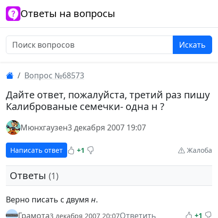
Ответы на вопросы
Искать
Вопрос №68573
Дайте ответ, пожалуйста, третий раз пишу
Калиброваные семечки- одна н ?
Мюнхгаузен
3 декабря 2007 19:07
Написать ответ
+1
Жалоба
Ответы
(1)
Верно писать с двумя
н
.
Грамота
Ответить
+1
3 декабря 2007 20:07