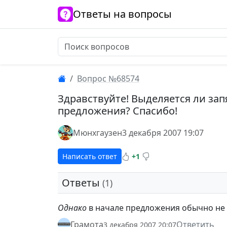
Ответы на вопросы
Вопрос №68574
Здравствуйте! Выделяется ли за
предложения? Спасибо!
Мюнхгаузен
3 декабря 2007 19:07
Написать ответ
+1
Ответы
(1)
Однако
в начале предложения обычно не 
Грамота
Ответить
3 декабря 2007 20:07