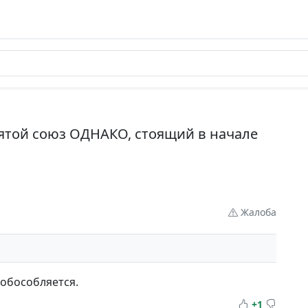
пятой союз ОДНАКО, стоящий в начале
Жалоба
обособляется.
+1