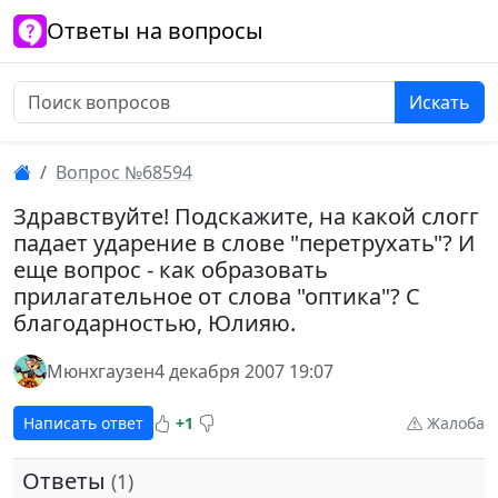
Ответы на вопросы
Искать
Вопрос №68594
Здравствуйте! Подскажите, на какой слогг
падает ударение в слове "перетрухать"? И
еще вопрос - как образовать
прилагательное от слова "оптика"? С
благодарностью, Юлияю.
Мюнхгаузен
4 декабря 2007 19:07
Написать ответ
+1
Жалоба
Ответы
(1)