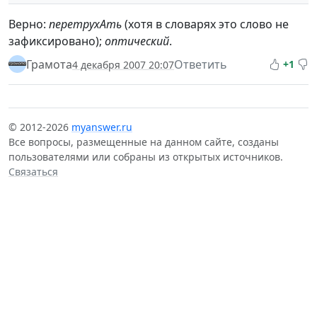
Верно:
перетрухАть
(хотя в словарях это слово не
зафиксировано);
оптический
.
Грамота
Ответить
+1
4 декабря 2007 20:07
© 2012-2026
myanswer.ru
Все вопросы, размещенные на данном сайте, созданы
пользователями или собраны из открытых источников.
Связаться