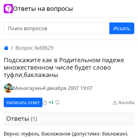
Ответы на вопросы
Искать
Вопрос №68629
Подскажите как в Родительном падеже
множественном числе будет слово
туфли,баклажаны
Мюнхгаузен
4 декабря 2007 19:07
Написать ответ
+1
Жалоба
Ответы
(1)
Верно:
туфель, баклажанов
(допустимо:
баклажан
).