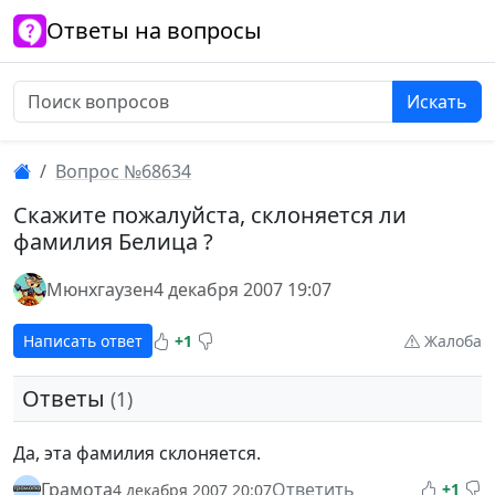
Ответы на вопросы
Искать
Вопрос №68634
Скажите пожалуйста, склоняется ли
фамилия Белица ?
Мюнхгаузен
4 декабря 2007 19:07
Написать ответ
+1
Жалоба
Ответы
(1)
Да, эта фамилия склоняется.
Грамота
Ответить
+1
4 декабря 2007 20:07