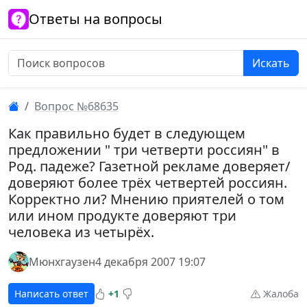
Ответы на вопросы
Искать
Вопрос №68635
Как правильно будет в следующем
предложении " три четверти россиян" в
Род. падеже? Газетной рекламе доверяет/
доверяют более трёх четвертей россиян.
Корректно ли? Мнению приятелей о том
или ином продукте доверяют три
человека из четырёх.
Мюнхгаузен
4 декабря 2007 19:07
Написать ответ
+1
Жалоба