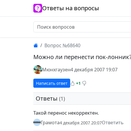
Ответы на вопросы
Вопрос №68640
Можно ли перенести пок-лонник
Мюнхгаузен
4 декабря 2007 19:07
Написать ответ
+1
Ответы
(1)
Такой перенос некорректен.
Грамота
Ответить
4 декабря 2007 20:07