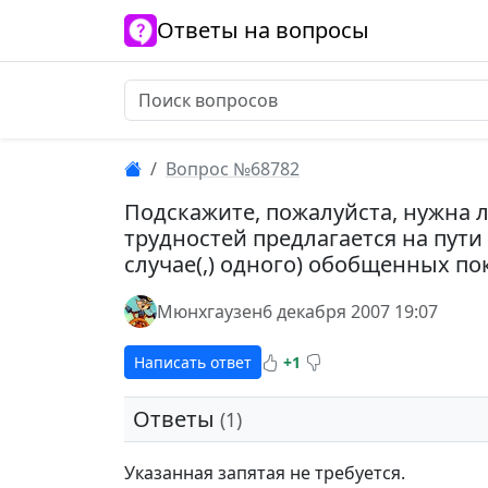
Ответы на вопросы
Вопрос №68782
Подскажите, пожалуйста, нужна 
трудностей предлагается на пути
случае(,) одного) обобщенных по
Мюнхгаузен
6 декабря 2007 19:07
Написать ответ
+1
Ответы
(1)
Указанная запятая не требуется.