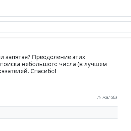
ли запятая? Преодоление этих
 поиска небольшого числа (в лучшем
казателей. Спасибо!
Жалоба