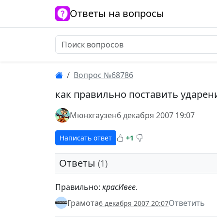
Ответы на вопросы
Вопрос №68786
как правильно поставить ударен
Мюнхгаузен
6 декабря 2007 19:07
Написать ответ
+1
Ответы
(1)
Правильно:
красИвее
.
Грамота
Ответить
6 декабря 2007 20:07