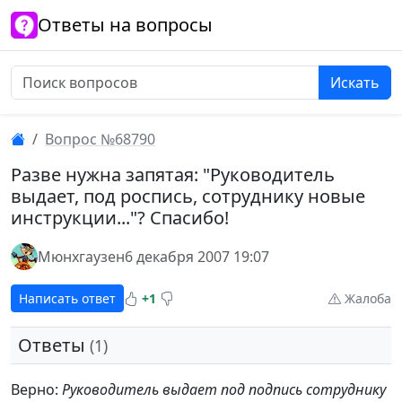
Ответы на вопросы
Искать
Вопрос №68790
Разве нужна запятая: "Руководитель
выдает, под роспись, сотруднику новые
инструкции..."? Спасибо!
Мюнхгаузен
6 декабря 2007 19:07
Написать ответ
+1
Жалоба
Ответы
(1)
Верно:
Руководитель выдает под подпись сотруднику