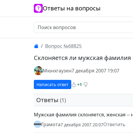
Ответы на вопросы
Вопрос №68825
Склоняется ли мужская фамилия 
Мюнхгаузен
7 декабря 2007 19:07
Написать ответ
+1
Ответы
(1)
Мужская фамилия склоняется, женская -- н
Грамота
Ответить
7 декабря 2007 20:07