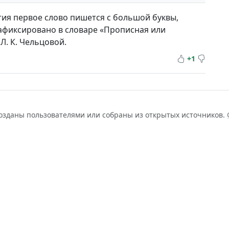
тия первое слово пишется с большой буквы,
зафиксировано в словаре «Прописная или
 Л. К. Чельцовой.
+1
созданы пользователями или собраны из открытых источников.