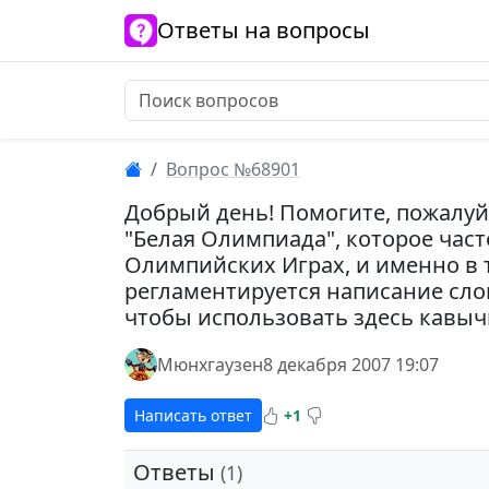
Ответы на вопросы
Вопрос №68901
Добрый день! Помогите, пожалуй
"Белая Олимпиада", которое част
Олимпийских Играх, и именно в 
регламентируется написание слов
чтобы использовать здесь кавыч
Мюнхгаузен
8 декабря 2007 19:07
Написать ответ
+1
Ответы
(1)