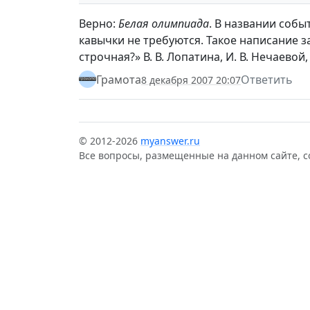
Верно:
Белая олимпиада
. В названии собы
кавычки не требуются. Такое написание 
строчная?» В. В. Лопатина, И. В. Нечаевой,
Грамота
Ответить
8 декабря 2007 20:07
© 2012-2026
myanswer.ru
Все вопросы, размещенные на данном сайте, 