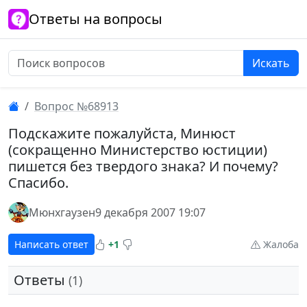
Ответы на вопросы
Искать
Вопрос №68913
Подскажите пожалуйста, Минюст
(сокращенно Министерство юстиции)
пишется без твердого знака? И почему?
Спасибо.
Мюнхгаузен
9 декабря 2007 19:07
Написать ответ
+1
Жалоба
Ответы
(1)