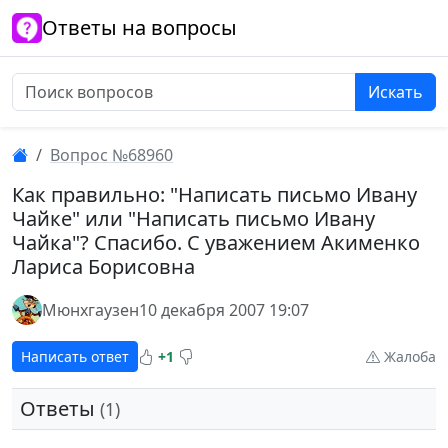
Ответы на вопросы
Искать
Вопрос №68960
Как правильно: "Написать письмо Ивану
Чайке" или "Написать письмо Ивану
Чайка"? Спасибо. С уважением Акименко
Лариса Борисовна
Мюнхгаузен
10 декабря 2007 19:07
Написать ответ
+1
Жалоба
Ответы
(1)