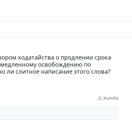
рором ходатайства о продлении срока
емедленному освобождению по
но ли слитное написание этого слова?
Жалоба