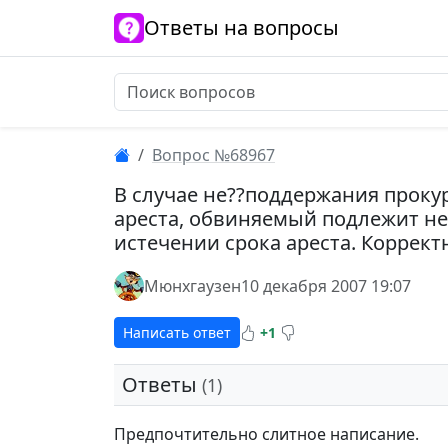
Ответы на вопросы
Вопрос №68967
В случае не??поддержания проку
ареста, обвиняемый подлежит н
истечении срока ареста. Коррект
Мюнхгаузен
10 декабря 2007 19:07
Написать ответ
+1
Ответы
(1)
Предпочтительно слитное написание.